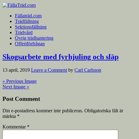
Fällaträd.com
Trädfällning
Sektionsfällning
Trädvård
Övrig trädhantering
Offertförfrågan
Skogsarbete med fyrhjuling och släp
13 april, 2019
Leave a Comment
by
Carl Carlsson
« Previous Image
Next Image »
Post Comment
Din e-postadress kommer inte publiceras.
Obligatoriska fält är
märkta
*
Kommentar
*