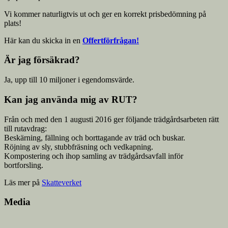
Vi kommer naturligtvis ut och ger en korrekt prisbedömning på
plats!
Här kan du skicka in en
Offertförfrågan!
Är jag försäkrad?
Ja, upp till 10 miljoner i egendomsvärde.
Kan jag använda mig av RUT?
Från och med den 1 augusti 2016 ger följande trädgårdsarbeten rätt
till rutavdrag:
Beskärning, fällning och borttagande av träd och buskar.
Röjning av sly, stubbfräsning och vedkapning.
Kompostering och ihop samling av trädgårdsavfall inför
bortforsling.
Läs mer på
Skatteverket
Media