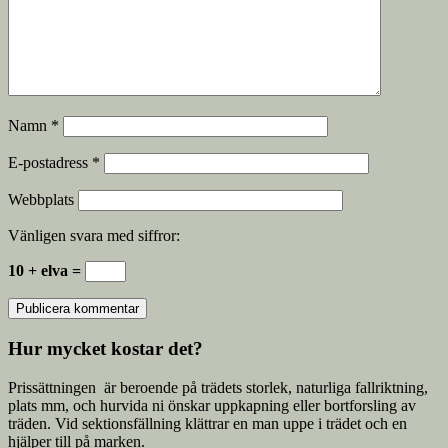
Namn
*
E-postadress
*
Webbplats
Vänligen svara med siffror:
10 + elva =
Hur mycket kostar det?
Prissättningen är beroende på trädets storlek, naturliga fallriktning,
plats mm, och hurvida ni önskar uppkapning eller bortforsling av
träden. Vid sektionsfällning klättrar en man uppe i trädet och en
hjälper till på marken.