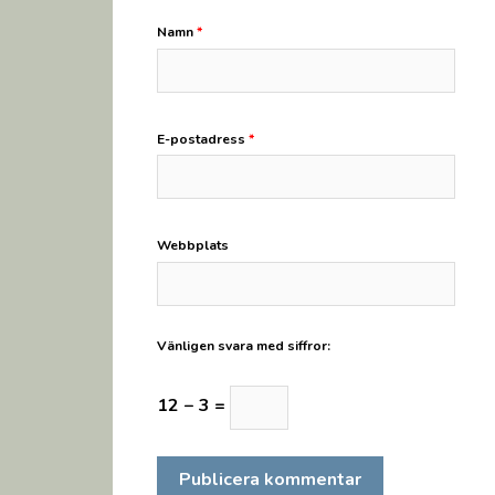
Namn
*
E-postadress
*
Webbplats
Vänligen svara med siffror:
12 − 3 =