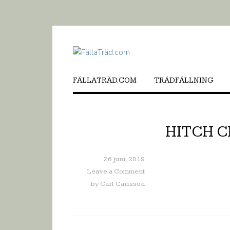
FÄLLATRÄD.COM
TRÄDFÄLLNING
HITCH C
26 juni, 2019
Leave a Comment
by
Carl Carlsson