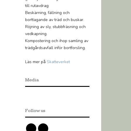
till rutavdrag:
Beskärning, fällning och
borttagande av träd och buskar.
Röjning av sly, stubbfräsning och
vedkapning.
Kompostering och ihop samling av
trädgårdsavfall inför bortforsling.
Läs mer på
Skatteverket
Media
Follow us