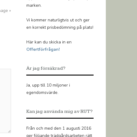
marken.
mage »
Vi kommer naturligtvis ut och ger
en korrekt prisbedömning på plats!
Här kan du skicka in en
Offertförfrågan!
Är jag försäkrad?
Ja, upp till 10 miljoner i
egendomsvärde.
Kan jag använda mig av RUT?
Från och med den 1 augusti 2016
ger följande trädgårdsarbeten rätt