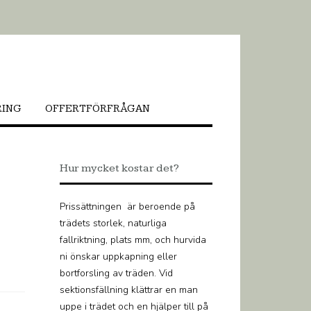
RING
OFFERTFÖRFRÅGAN
Hur mycket kostar det?
Prissättningen är beroende på
trädets storlek, naturliga
fallriktning, plats mm, och hurvida
ni önskar uppkapning eller
bortforsling av träden. Vid
sektionsfällning klättrar en man
uppe i trädet och en hjälper till på