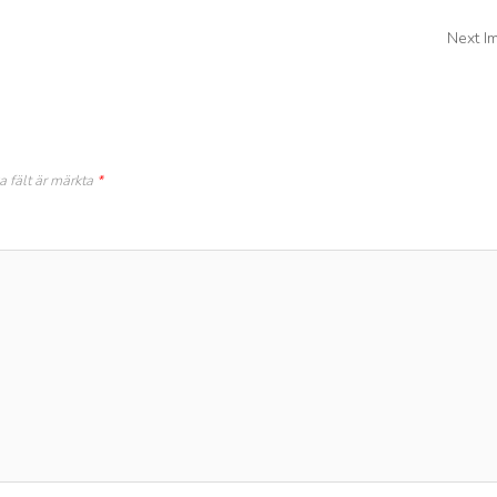
Next I
a fält är märkta
*