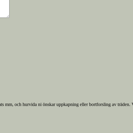
lats mm, och hurvida ni önskar uppkapning eller bortforsling av träden. V