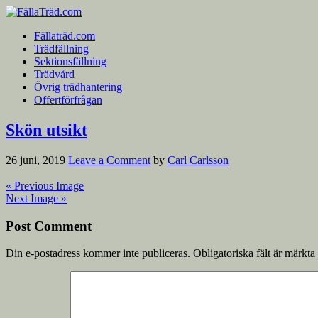
Fällaträd.com
Trädfällning
Sektionsfällning
Trädvård
Övrig trädhantering
Offertförfrågan
Skön utsikt
26 juni, 2019
Leave a Comment
by
Carl Carlsson
« Previous Image
Next Image »
Post Comment
Din e-postadress kommer inte publiceras.
Obligatoriska fält är märkta