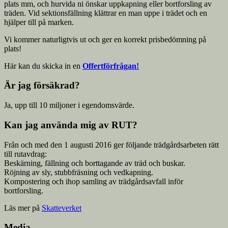
plats mm, och hurvida ni önskar uppkapning eller bortforsling av
träden. Vid sektionsfällning klättrar en man uppe i trädet och en
hjälper till på marken.
Vi kommer naturligtvis ut och ger en korrekt prisbedömning på
plats!
Här kan du skicka in en
Offertförfrågan!
Är jag försäkrad?
Ja, upp till 10 miljoner i egendomsvärde.
Kan jag använda mig av RUT?
Från och med den 1 augusti 2016 ger följande trädgårdsarbeten rätt
till rutavdrag:
Beskärning, fällning och borttagande av träd och buskar.
Röjning av sly, stubbfräsning och vedkapning.
Kompostering och ihop samling av trädgårdsavfall inför
bortforsling.
Läs mer på
Skatteverket
Media