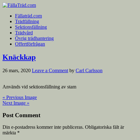
Fällaträd.com
Trädfällning
Sektionsfällning
Trädvård
Övrig trädhantering
Offertförfrågan
Knäckkap
26 mars, 2020
Leave a Comment
by
Carl Carlsson
Används vid sektionsfällning av stam
« Previous Image
Next Image »
Post Comment
Din e-postadress kommer inte publiceras.
Obligatoriska fält är
märkta
*