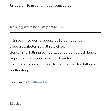
Ja, upp till 10 miljoner i egendomsvärde.
Kan jag använda mig av RUT?
Från och med den 1 augusti 2016 ger följande
trädgårdsarbeten rätt till rutavdrag:
Beskärning, fällning och borttagande av träd och buskar.
Röjning av sly, stubbfräsning och vedkapning.
Kompostering och ihop samling av trädgårdsavfall inför
bortforsling.
Läs mer på
Skatteverket
Media