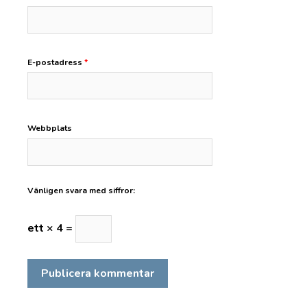
E-postadress
*
Webbplats
Vänligen svara med siffror:
ett × 4 =