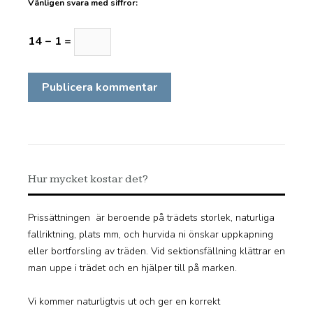
Vänligen svara med siffror:
14 − 1 =
Hur mycket kostar det?
Prissättningen är beroende på trädets storlek, naturliga
fallriktning, plats mm, och hurvida ni önskar uppkapning
eller bortforsling av träden. Vid sektionsfällning klättrar en
man uppe i trädet och en hjälper till på marken.
Vi kommer naturligtvis ut och ger en korrekt