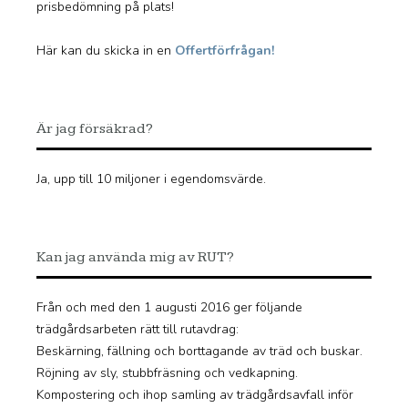
prisbedömning på plats!
Här kan du skicka in en
Offertförfrågan!
Är jag försäkrad?
Ja, upp till 10 miljoner i egendomsvärde.
Kan jag använda mig av RUT?
Från och med den 1 augusti 2016 ger följande
trädgårdsarbeten rätt till rutavdrag:
Beskärning, fällning och borttagande av träd och buskar.
Röjning av sly, stubbfräsning och vedkapning.
Kompostering och ihop samling av trädgårdsavfall inför