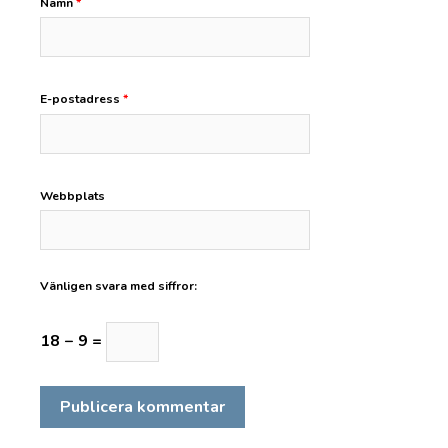
Namn
*
E-postadress
*
Webbplats
Vänligen svara med siffror:
18 − 9 =