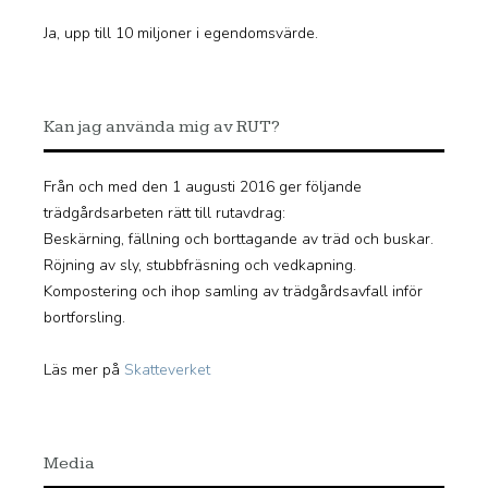
Ja, upp till 10 miljoner i egendomsvärde.
Kan jag använda mig av RUT?
Från och med den 1 augusti 2016 ger följande
trädgårdsarbeten rätt till rutavdrag:
Beskärning, fällning och borttagande av träd och buskar.
Röjning av sly, stubbfräsning och vedkapning.
Kompostering och ihop samling av trädgårdsavfall inför
bortforsling.
Läs mer på
Skatteverket
Media