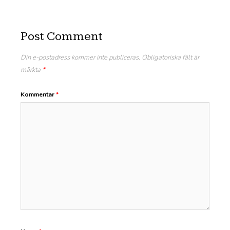
Post Comment
Din e-postadress kommer inte publiceras.
Obligatoriska fält är
märkta
*
Kommentar
*