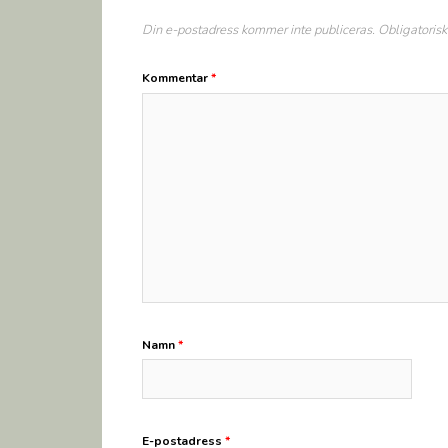
Din e-postadress kommer inte publiceras.
Obligatorisk
Kommentar
*
Namn
*
E-postadress
*