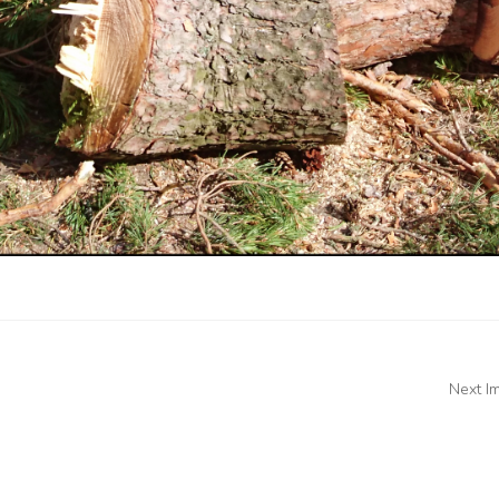
Next I