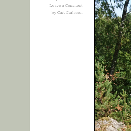
Leave a Comment
by
Carl Carlsson