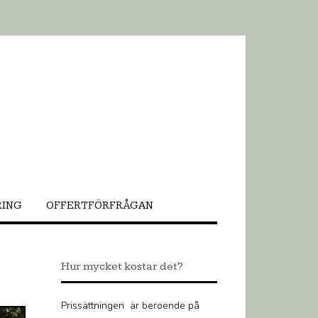
RING
OFFERTFÖRFRÅGAN
Hur mycket kostar det?
Prissättningen är beroende på