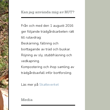
Kan jag använda mig av RUT?
Från och med den 1 augusti 2016
ger följande trädgårdsarbeten rätt
till rutavdrag:
Beskärning, fällning och
borttagande av träd och buskar.
Röjning av sly, stubbfräsning och
vedkapning.
Kompostering och ihop samling av
trädgårdsavfall inför bortforsling.
Läs mer på
Skatteverket
Media