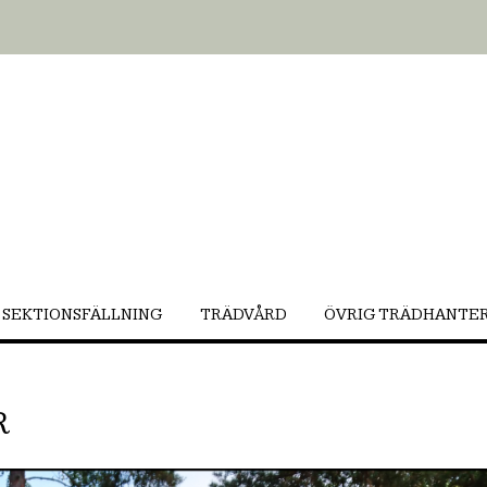
SEKTIONSFÄLLNING
TRÄDVÅRD
ÖVRIG TRÄDHANTE
R