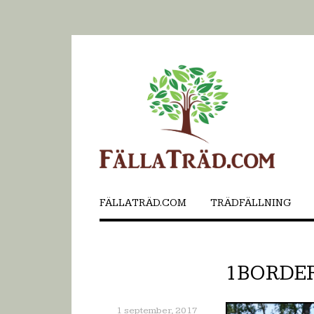
FÄLLATRÄD.COM
TRÄDFÄLLNING
1BORDE
1 september, 2017