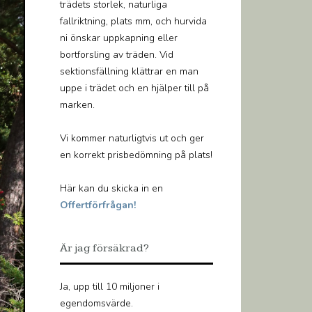
trädets storlek, naturliga
fallriktning, plats mm, och hurvida
ni önskar uppkapning eller
bortforsling av träden. Vid
sektionsfällning klättrar en man
uppe i trädet och en hjälper till på
marken.
Vi kommer naturligtvis ut och ger
en korrekt prisbedömning på plats!
Här kan du skicka in en
Offertförfrågan!
Är jag försäkrad?
Ja, upp till 10 miljoner i
egendomsvärde.