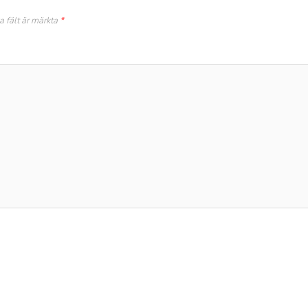
a fält är märkta
*