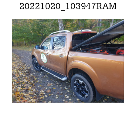
20221020_103947RAM