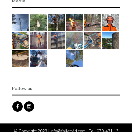
Media
Follow us
© Copyright 2023 | info@fällaträd.com | Tel: 070-431 13