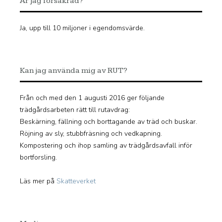
Är jag försäkrad?
Ja, upp till 10 miljoner i egendomsvärde.
Kan jag använda mig av RUT?
Från och med den 1 augusti 2016 ger följande
trädgårdsarbeten rätt till rutavdrag:
Beskärning, fällning och borttagande av träd och buskar.
Röjning av sly, stubbfräsning och vedkapning.
Kompostering och ihop samling av trädgårdsavfall inför
bortforsling.
Läs mer på
Skatteverket