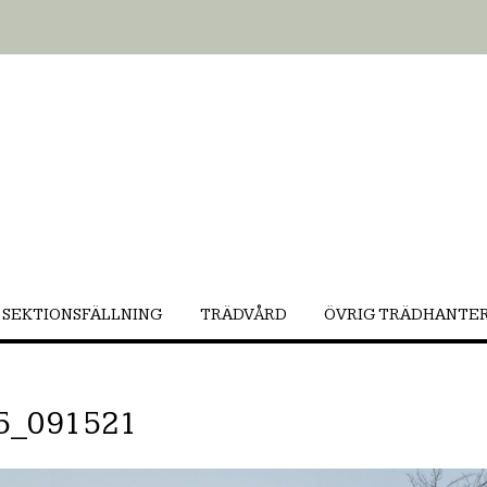
SEKTIONSFÄLLNING
TRÄDVÅRD
ÖVRIG TRÄDHANTE
5_091521