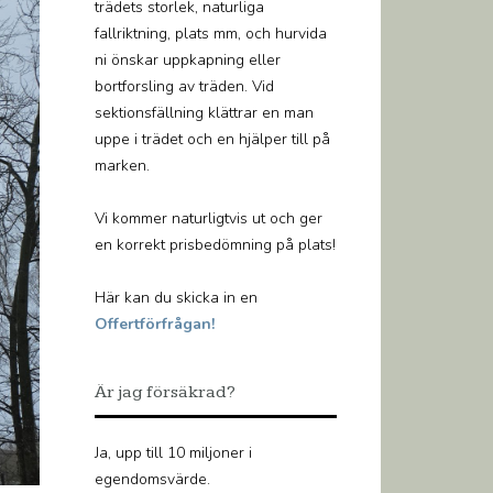
trädets storlek, naturliga
fallriktning, plats mm, och hurvida
ni önskar uppkapning eller
bortforsling av träden. Vid
sektionsfällning klättrar en man
uppe i trädet och en hjälper till på
marken.
Vi kommer naturligtvis ut och ger
en korrekt prisbedömning på plats!
Här kan du skicka in en
Offertförfrågan!
Är jag försäkrad?
Ja, upp till 10 miljoner i
egendomsvärde.