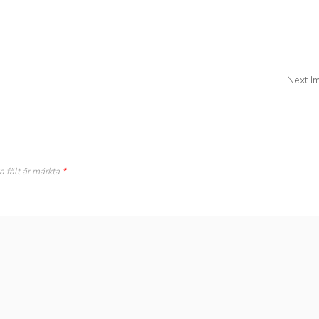
Next I
a fält är märkta
*