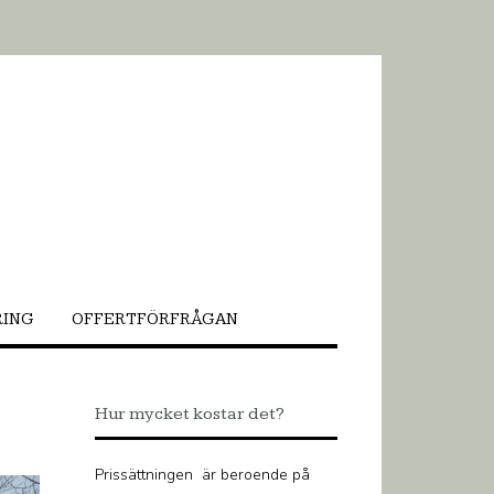
RING
OFFERTFÖRFRÅGAN
Hur mycket kostar det?
Prissättningen är beroende på