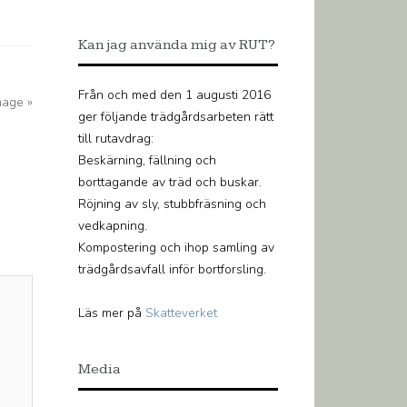
Kan jag använda mig av RUT?
Från och med den 1 augusti 2016
mage »
ger följande trädgårdsarbeten rätt
till rutavdrag:
Beskärning, fällning och
borttagande av träd och buskar.
Röjning av sly, stubbfräsning och
vedkapning.
Kompostering och ihop samling av
trädgårdsavfall inför bortforsling.
Läs mer på
Skatteverket
Media