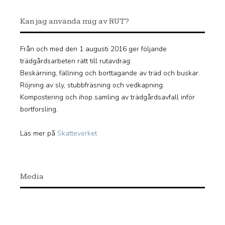
Kan jag använda mig av RUT?
Från och med den 1 augusti 2016 ger följande
trädgårdsarbeten rätt till rutavdrag:
Beskärning, fällning och borttagande av träd och buskar.
Röjning av sly, stubbfräsning och vedkapning.
Kompostering och ihop samling av trädgårdsavfall inför
bortforsling.
Läs mer på
Skatteverket
Media