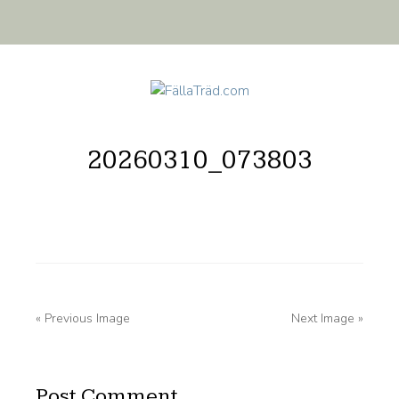
20260310_073803
« Previous Image
Next Image »
Post Comment