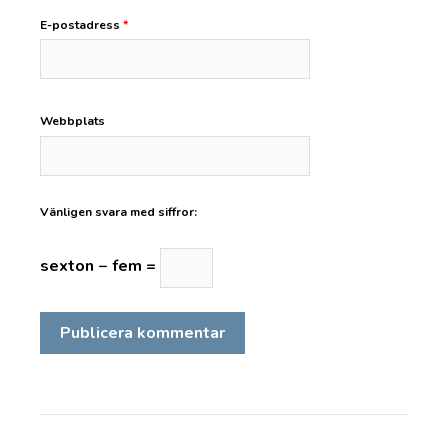
E-postadress
*
Webbplats
Vänligen svara med siffror:
sexton − fem =