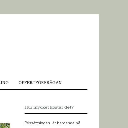
RING
OFFERTFÖRFRÅGAN
Hur mycket kostar det?
Prissättningen är beroende på