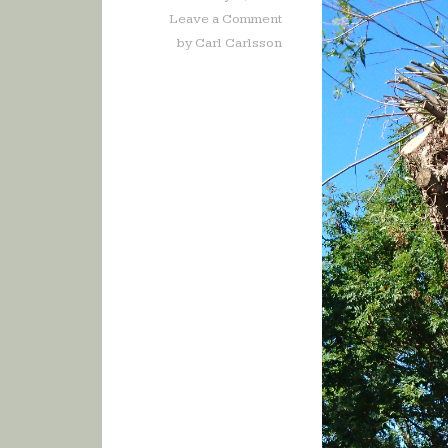
Leave a Comment
by
Carl Carlsson