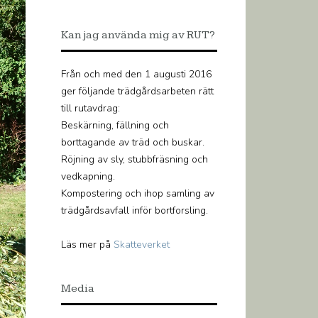
Kan jag använda mig av RUT?
Från och med den 1 augusti 2016
ger följande trädgårdsarbeten rätt
till rutavdrag:
Beskärning, fällning och
borttagande av träd och buskar.
Röjning av sly, stubbfräsning och
vedkapning.
Kompostering och ihop samling av
trädgårdsavfall inför bortforsling.
Läs mer på
Skatteverket
Media