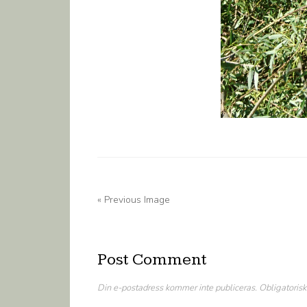
« Previous Image
Post Comment
Din e-postadress kommer inte publiceras.
Obligatorisk