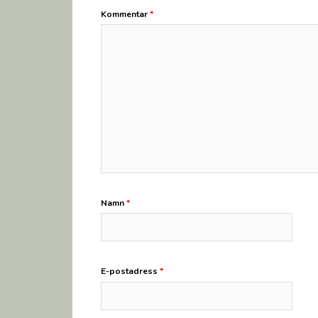
Kommentar
*
Namn
*
E-postadress
*