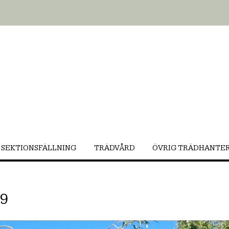
SEKTIONSFÄLLNING
TRÄDVÅRD
ÖVRIG TRÄDHANTE
9