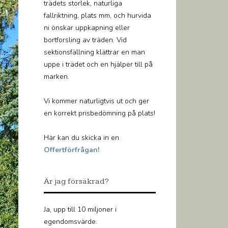
trädets storlek, naturliga
fallriktning, plats mm, och hurvida
ni önskar uppkapning eller
bortforsling av träden. Vid
sektionsfällning klättrar en man
uppe i trädet och en hjälper till på
marken.
Vi kommer naturligtvis ut och ger
en korrekt prisbedömning på plats!
Här kan du skicka in en
Offertförfrågan!
Är jag försäkrad?
Ja, upp till 10 miljoner i
egendomsvärde.