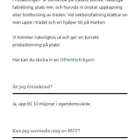
fallriktning, plats mm, och hurvida ni önskar uppkapning
eller bortforsling av träden. Vid sektionsfällning klättrar en
man uppe i trädet och en hjälper till på marken.
Vi kommer naturligtvis ut och ger en korrekt
prisbedömning på plats!
Här kan du skicka in en
Offertförfrågan!
Är jag försäkrad?
Ja, upp till 10 miljoner i egendomsvärde.
Kan jag använda mig av RUT?