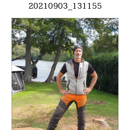
20210903_131155