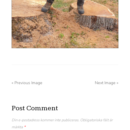
« Previous Image
Next Image »
Post Comment
Din e-postadress kommer inte publiceras.
Obligatoriska fält är
märkta
*