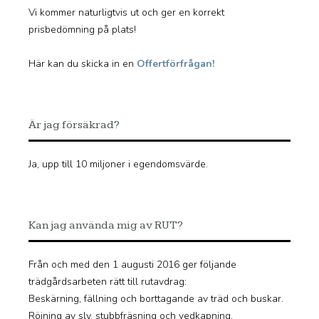
Vi kommer naturligtvis ut och ger en korrekt
prisbedömning på plats!
Här kan du skicka in en
Offertförfrågan!
Är jag försäkrad?
Ja, upp till 10 miljoner i egendomsvärde.
Kan jag använda mig av RUT?
Från och med den 1 augusti 2016 ger följande
trädgårdsarbeten rätt till rutavdrag:
Beskärning, fällning och borttagande av träd och buskar.
Röjning av sly, stubbfräsning och vedkapning.