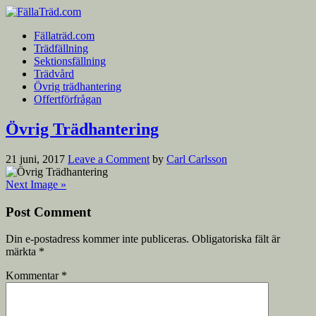
Fällaträd.com
Trädfällning
Sektionsfällning
Trädvård
Övrig trädhantering
Offertförfrågan
Övrig Trädhantering
21 juni, 2017
Leave a Comment
by
Carl Carlsson
Next Image »
Post Comment
Din e-postadress kommer inte publiceras.
Obligatoriska fält är
märkta
*
Kommentar
*