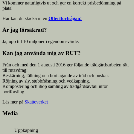
Vi kommer naturligtvis ut och ger en korrekt prisbedömning på
plats!
Här kan du skicka in en
Offertförfrågan!
Är jag försäkrad?
Ja, upp till 10 miljoner i egendomsvärde.
Kan jag använda mig av RUT?
Från och med den 1 augusti 2016 ger följande trädgårdsarbeten rätt
till rutavdrag:
Beskärning, fällning och borttagande av träd och buskar.
Röjning av sly, stubbfräsning och vedkapning.
Kompostering och ihop samling av trädgårdsavfall inför
bortforsling.
Läs mer på
Skatteverket
Media
Uppkapning