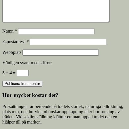
Namn
*
E-postadress
*
Webbplats
Vänligen svara med siffror:
5 − 4 =
Hur mycket kostar det?
Prissättningen är beroende på trädets storlek, naturliga fallriktning,
plats mm, och hurvida ni önskar uppkapning eller bortforsling av
träden. Vid sektionsfällning klättrar en man uppe i trädet och en
hjälper till på marken.